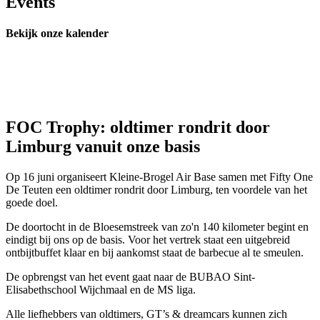
Events
Bekijk onze kalender
FOC Trophy: oldtimer rondrit door
Limburg vanuit onze basis
Op 16 juni organiseert Kleine-Brogel Air Base samen met Fifty One
De Teuten een oldtimer rondrit door Limburg, ten voordele van het
goede doel.
De doortocht in de Bloesemstreek van zo'n 140 kilometer begint en
eindigt bij ons op de basis. Voor het vertrek staat een uitgebreid
ontbijtbuffet klaar en bij aankomst staat de barbecue al te smeulen.
De opbrengst van het event gaat naar de BUBAO Sint-
Elisabethschool Wijchmaal en de MS liga.
Alle liefhebbers van oldtimers, GT’s & dreamcars kunnen zich