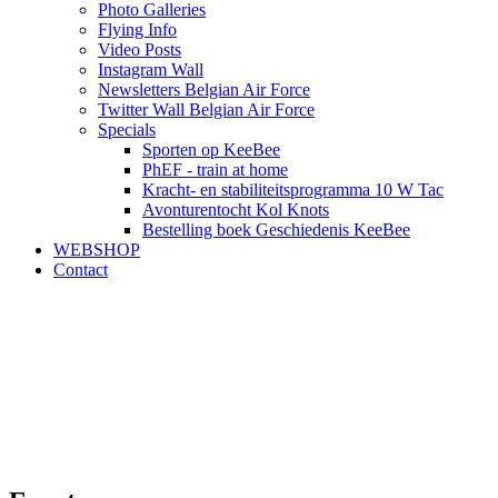
Photo Galleries
Flying Info
Video Posts
Instagram Wall
Newsletters Belgian Air Force
Twitter Wall Belgian Air Force
Specials
Sporten op KeeBee
PhEF - train at home
Kracht- en stabiliteitsprogramma 10 W Tac
Avonturentocht Kol Knots
Bestelling boek Geschiedenis KeeBee
WEBSHOP
Contact