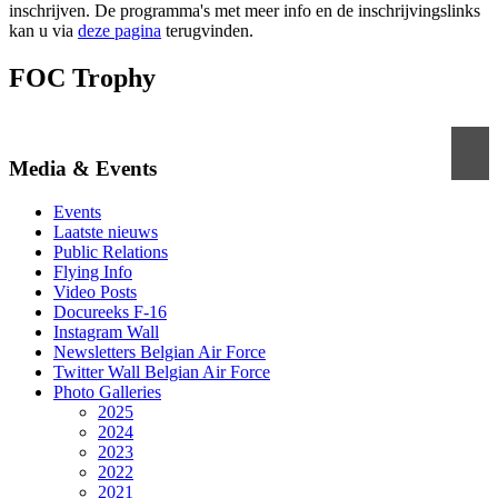
inschrijven. De programma's met meer info en de inschrijvingslinks
kan u via
deze pagina
terugvinden.
FOC Trophy
Media & Events
Events
Laatste nieuws
Public Relations
Flying Info
Video Posts
Docureeks F-16
Instagram Wall
Newsletters Belgian Air Force
Twitter Wall Belgian Air Force
Photo Galleries
2025
2024
2023
2022
2021