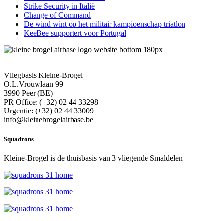
Strike Security in Italië
Change of Command
De wind wint op het militair kampioenschap triatlon
KeeBee supportert voor Portugal
Vliegbasis Kleine-Brogel
O.L.Vrouwlaan 99
3990 Peer (BE)
PR Office: (+32) 02 44 33298
Urgentie: (+32) 02 44 33009
info@kleinebrogelairbase.be
Squadrons
Kleine-Brogel is de thuisbasis van 3 vliegende Smaldelen