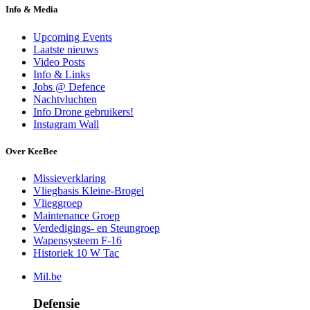
Info & Media
Upcoming Events
Laatste nieuws
Video Posts
Info & Links
Jobs @ Defence
Nachtvluchten
Info Drone gebruikers!
Instagram Wall
Over KeeBee
Missieverklaring
Vliegbasis Kleine-Brogel
Vlieggroep
Maintenance Groep
Verdedigings- en Steungroep
Wapensysteem F-16
Historiek 10 W Tac
Mil.be
Defensie