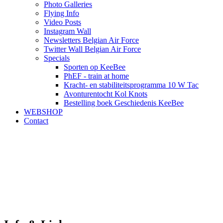
Photo Galleries
Flying Info
Video Posts
Instagram Wall
Newsletters Belgian Air Force
Twitter Wall Belgian Air Force
Specials
Sporten op KeeBee
PhEF - train at home
Kracht- en stabiliteitsprogramma 10 W Tac
Avonturentocht Kol Knots
Bestelling boek Geschiedenis KeeBee
WEBSHOP
Contact