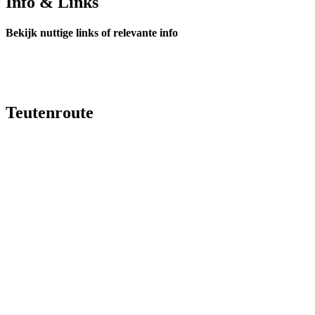
Info & Links
Bekijk nuttige links of relevante info
Teutenroute